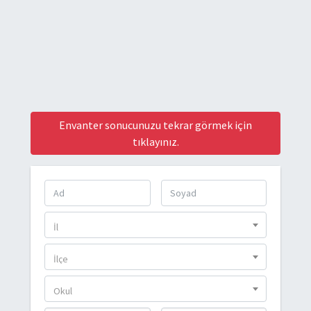
Envanter sonucunuzu tekrar görmek için
tıklayınız.
İl
İlçe
Okul