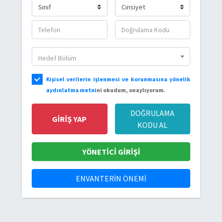
Hedef Bölüm
Kişisel verilerin işlenmesi ve korunmasına yönelik
aydınlatma metni
ni okudum, onaylıyorum.
DOĞRULAMA
GİRİŞ YAP
KODU AL
YÖNETİCİ GİRİŞİ
ENVANTERİN ÖNEMİ